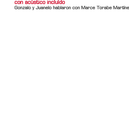
con acústico incluído
Gonzalo y Juanelo hablaron con Marce Torabe Martíne