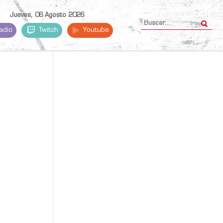
Jueves, 06 Agosto 2026
adio
Twitch
Youtube