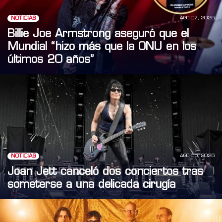
AGO 07, 2026
NOTICIAS
Billie Joe Armstrong aseguró que el
Mundial “hizo más que la ONU en los
últimos 20 años”
AGO 06, 2026
NOTICIAS
Joan Jett canceló dos conciertos tras
someterse a una delicada cirugía