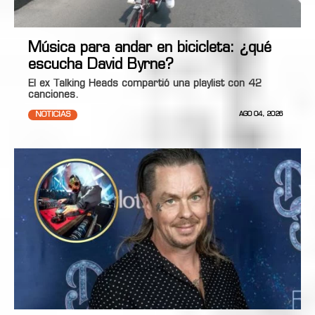
Música para andar en bicicleta: ¿qué
escucha David Byrne?
El ex Talking Heads compartió una playlist con 42
canciones.
NOTICIAS
AGO 04, 2026