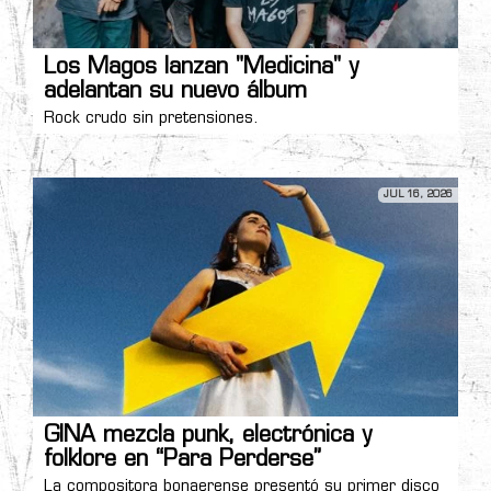
Los Magos lanzan "Medicina" y
adelantan su nuevo álbum
Rock crudo sin pretensiones.
JUL 16, 2026
GINA mezcla punk, electrónica y
folklore en “Para Perderse”
La compositora bonaerense presentó su primer disco