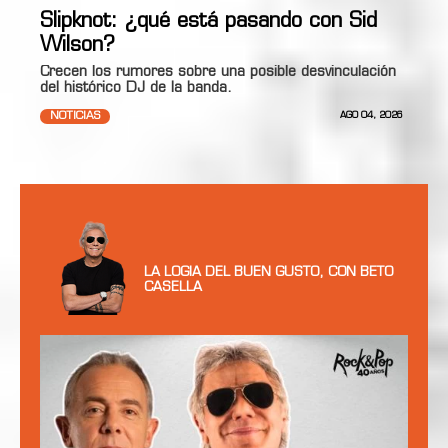
Slipknot: ¿qué está pasando con Sid
Wilson?
Crecen los rumores sobre una posible desvinculación
del histórico DJ de la banda.
NOTICIAS
AGO 04, 2026
LA LOGIA DEL BUEN GUSTO, CON BETO
CASELLA