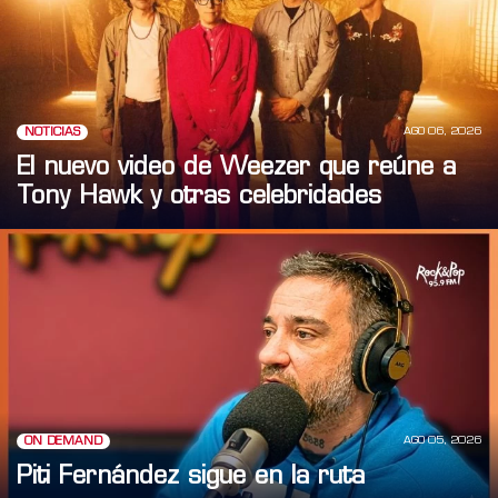
AGO 06, 2026
NOTICIAS
El nuevo video de Weezer que reúne a
Tony Hawk y otras celebridades
AGO 05, 2026
ON DEMAND
Piti Fernández sigue en la ruta