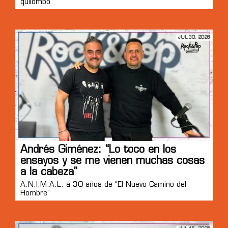
quilombo”
JUL 30, 2026
Andrés Giménez: “Lo toco en los
ensayos y se me vienen muchas cosas
a la cabeza”
A.N.I.M.A.L. a 30 años de “El Nuevo Camino del
Hombre”