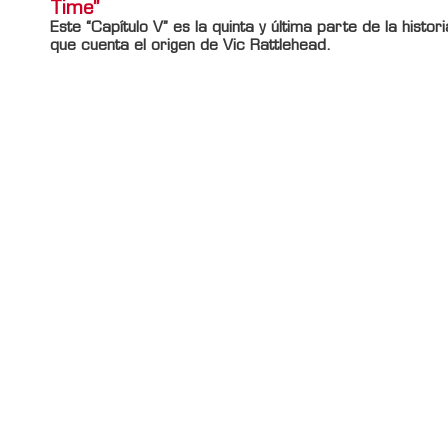
Time”
Este “Capítulo V” es la quinta y última parte de la histori
que cuenta el origen de Vic Rattlehead.