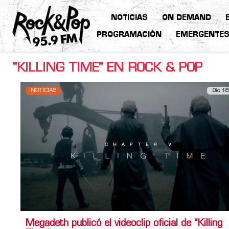
NOTICIAS
ON DEMAND
PROGRAMACIÓN
EMERGENTE
"KILLING TIME" EN ROCK & POP
NOTICIAS
Dic 16
Megadeth publicó el videoclip oficial de “Killing