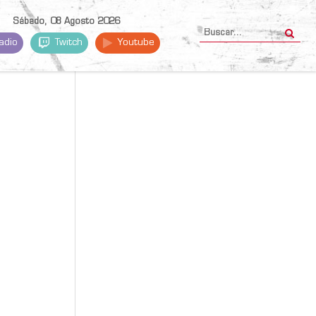
Sábado, 08 Agosto 2026
adio
Twitch
Youtube