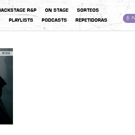
BACKSTAGE R&P
ON STAGE
SORTEOS
R
S
PLAYLISTS
PODCASTS
REPETIDORAS
, 2022