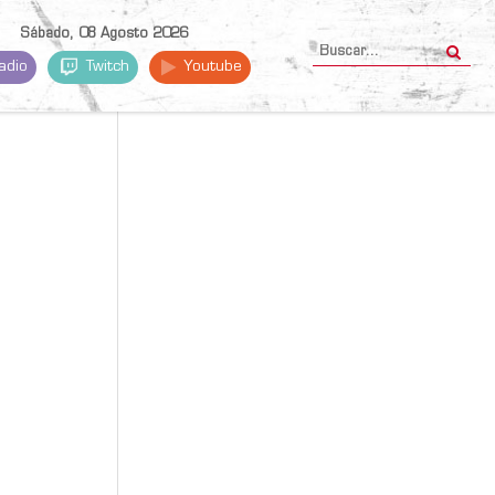
Sábado, 08 Agosto 2026
adio
Twitch
Youtube