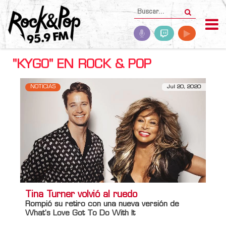
"KYGO" EN ROCK & POP
NOTICIAS
Jul 20, 2020
Tina Turner volvió al ruedo
Rompió su retiro con una nueva versión de
What's Love Got To Do With It