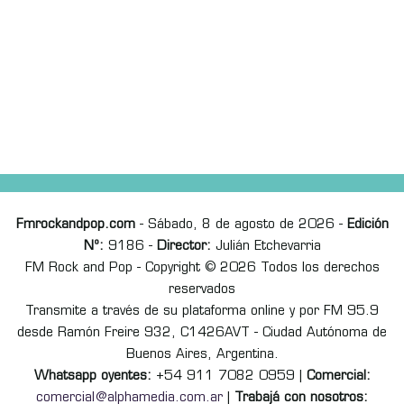
Fmrockandpop.com
- Sábado, 8 de agosto de 2026 -
Edición
Nº:
9186 -
Director:
Julián Etchevarria
FM Rock and Pop - Copyright © 2026 Todos los derechos
reservados
Transmite a través de su plataforma online y por FM 95.9
desde Ramón Freire 932, C1426AVT - Ciudad Autónoma de
Buenos Aires, Argentina.
Whatsapp oyentes:
+54 911 7082 0959 |
Comercial:
comercial@alphamedia.com.ar
|
Trabajá con nosotros: