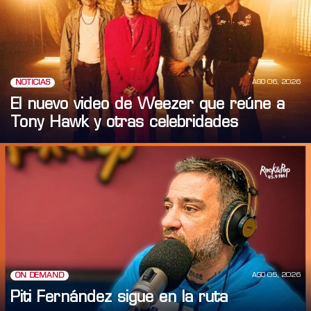
AGO 06, 2026
NOTICIAS
El nuevo video de Weezer que reúne a
Tony Hawk y otras celebridades
AGO 05, 2026
ON DEMAND
Piti Fernández sigue en la ruta