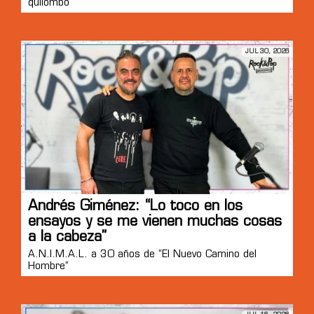
quilombo”
JUL 30, 2026
Andrés Giménez: “Lo toco en los
ensayos y se me vienen muchas cosas
a la cabeza”
A.N.I.M.A.L. a 30 años de “El Nuevo Camino del
Hombre”