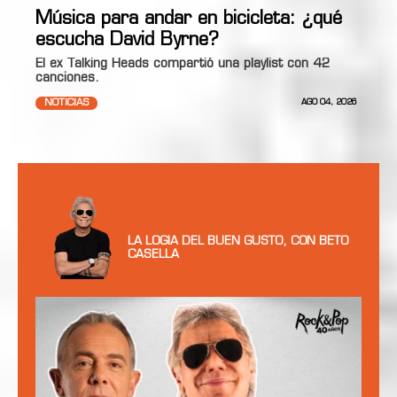
Música para andar en bicicleta: ¿qué
escucha David Byrne?
El ex Talking Heads compartió una playlist con 42
canciones.
NOTICIAS
AGO 04, 2026
LA LOGIA DEL BUEN GUSTO, CON BETO
CASELLA