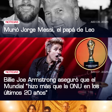
AGO 08, 2026
NOTICIAS
Murió Jorge Messi, el papá de Leo
AGO 07, 2026
NOTICIAS
Billie Joe Armstrong aseguró que el
Mundial “hizo más que la ONU en los
últimos 20 años”