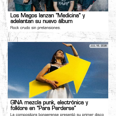
Los Magos lanzan "Medicina" y
adelantan su nuevo álbum
Rock crudo sin pretensiones.
JUL 16, 2026
GINA mezcla punk, electrónica y
folklore en “Para Perderse”
La compositora bonaerense presentó su primer disco