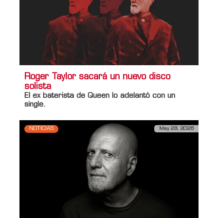
Roger Taylor sacará un nuevo disco
solista
El ex baterista de
Queen
lo adelantó con un
single.
NOTICIAS
May 29, 2026