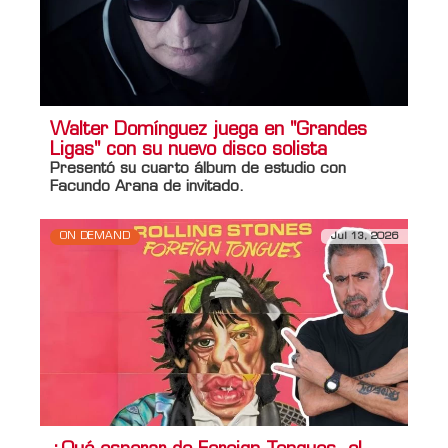
Walter Domínguez juega en "Grandes
Ligas" con su nuevo disco solista
Presentó su cuarto álbum de estudio con
Facundo Arana
de invitado.
ON DEMAND
Jul 13, 2026