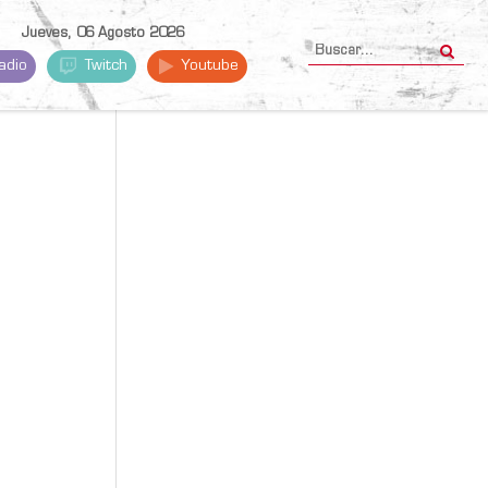
Jueves, 06 Agosto 2026
adio
Twitch
Youtube