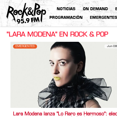
NOTICIAS
ON DEMAND
PROGRAMACIÓN
EMERGENTE
"LARA MODENA" EN ROCK & POP
EMERGENTES
Jun 09
Lara Modena lanza "Lo Raro es Hermoso": elec