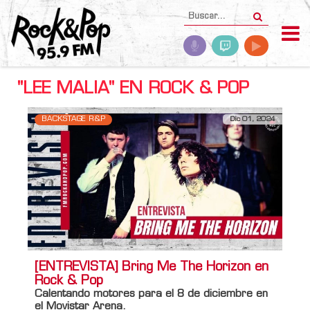
"LEE MALIA" EN ROCK & POP
BACKSTAGE R&P
Dic 01, 2024
[ENTREVISTA] Bring Me The Horizon en
Rock & Pop
Calentando motores para el 8 de diciembre en
el Movistar Arena.