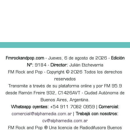
Fmrockandpop.com
- Jueves, 6 de agosto de 2026 -
Edición
Nº:
9184 -
Director:
Julián Etchevarria
FM Rock and Pop - Copyright © 2026 Todos los derechos
reservados
Transmite a través de su plataforma online y por FM 95.9
desde Ramón Freire 932, C1426AVT - Ciudad Autónoma de
Buenos Aires, Argentina.
Whatsapp oyentes:
+54 911 7082 0959 |
Comercial:
comercial@alphamedia.com.ar
|
Trabajá con nosotros:
cv@alphamedia.com.ar
FM Rock and Pop ® Una licencia de Radiodifusora Buenos