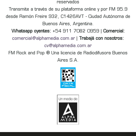
reservados
Transmite a través de su plataforma online y por FM 95.9
desde Ramón Freire 932, C1426AVT - Ciudad Autónoma de
Buenos Aires, Argentina.
Whatsapp oyentes:
+54 911 7082 0959 |
Comercial:
comercial@alphamedia.com.ar
|
Trabajá con nosotros:
cv@alphamedia.com.ar
FM Rock and Pop ® Una licencia de Radiodifusora Buenos
Aires S.A.