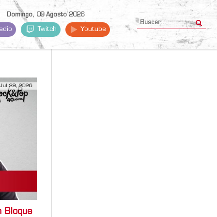
Domingo, 09 Agosto 2026
adio
Twitch
Youtube
Jul 29, 2026
 Bloque