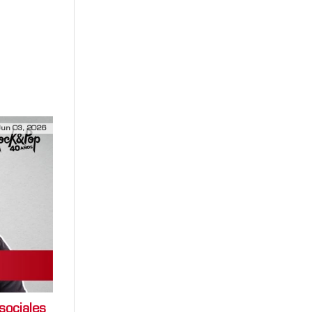
 de pardo
Jun 03, 2026
sociales