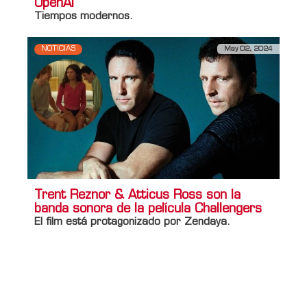
OpenAI
Tiempos modernos.
NOTICIAS
May 02, 2024
Trent Reznor & Atticus Ross son la
banda sonora de la película Challengers
El film está protagonizado por Zendaya.