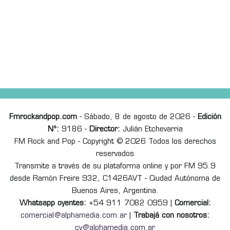
Fmrockandpop.com
- Sábado, 8 de agosto de 2026 -
Edición
Nº:
9186 -
Director:
Julián Etchevarria
FM Rock and Pop - Copyright © 2026 Todos los derechos
reservados
Transmite a través de su plataforma online y por FM 95.9
desde Ramón Freire 932, C1426AVT - Ciudad Autónoma de
Buenos Aires, Argentina.
Whatsapp oyentes:
+54 911 7082 0959 |
Comercial:
comercial@alphamedia.com.ar
|
Trabajá con nosotros:
cv@alphamedia.com.ar