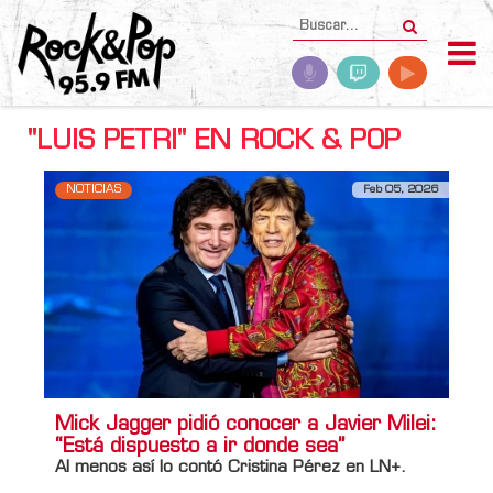
"LUIS PETRI" EN ROCK & POP
NOTICIAS
Feb 05, 2026
Mick Jagger pidió conocer a Javier Milei:
“Está dispuesto a ir donde sea”
Al menos así lo contó Cristina Pérez en LN+.