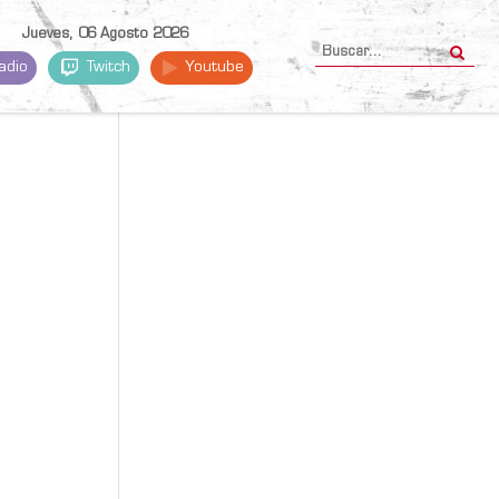
Jueves, 06 Agosto 2026
adio
Twitch
Youtube