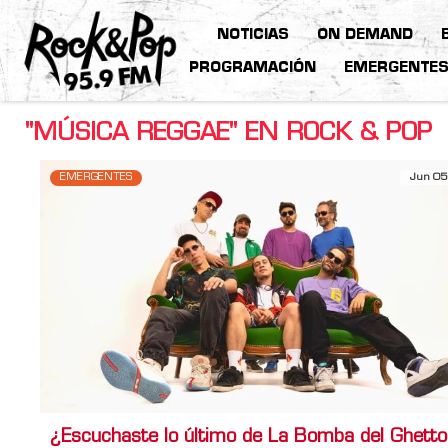
NOTICIAS
ON DEMAND
PROGRAMACIÓN
EMERGENTE
"MÚSICA REGGAE" EN ROCK & POP
EMERGENTES
Jun 05
¿Escuchaste lo último de La Bomba del Ghett