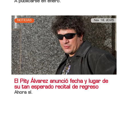
A publicarse en enero.
NOTICIAS
Nov 18, 2025
El Pity Álvarez anunció fecha y lugar de
su tan esperado recital de regreso
Ahora sí.