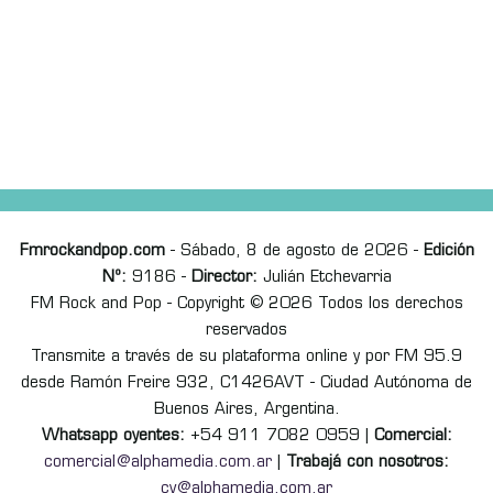
Fmrockandpop.com
- Sábado, 8 de agosto de 2026 -
Edición
Nº:
9186 -
Director:
Julián Etchevarria
FM Rock and Pop - Copyright © 2026 Todos los derechos
reservados
Transmite a través de su plataforma online y por FM 95.9
desde Ramón Freire 932, C1426AVT - Ciudad Autónoma de
Buenos Aires, Argentina.
Whatsapp oyentes:
+54 911 7082 0959 |
Comercial:
comercial@alphamedia.com.ar
|
Trabajá con nosotros:
cv@alphamedia.com.ar