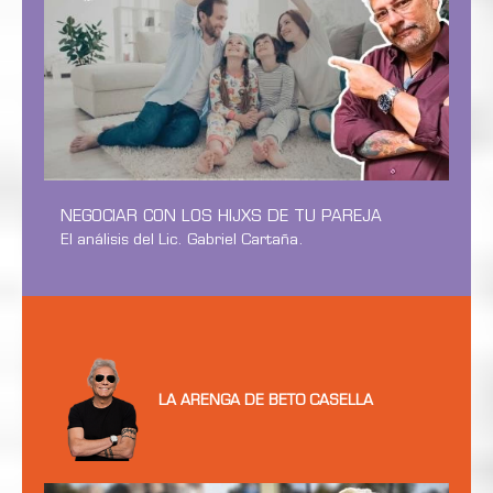
NEGOCIAR CON LOS HIJXS DE TU PAREJA
El análisis del Lic. Gabriel Cartaña.
LA ARENGA DE BETO CASELLA