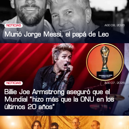
AGO 08, 2026
NOTICIAS
Murió Jorge Messi, el papá de Leo
AGO 07, 2026
NOTICIAS
Billie Joe Armstrong aseguró que el
Mundial “hizo más que la ONU en los
últimos 20 años”