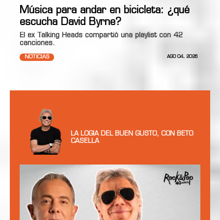
Música para andar en bicicleta: ¿qué
escucha David Byrne?
El ex Talking Heads compartió una playlist con 42
canciones.
NOTICIAS
AGO 04, 2026
LA LOGIA DEL BUEN GUSTO, CON BETO
CASELLA