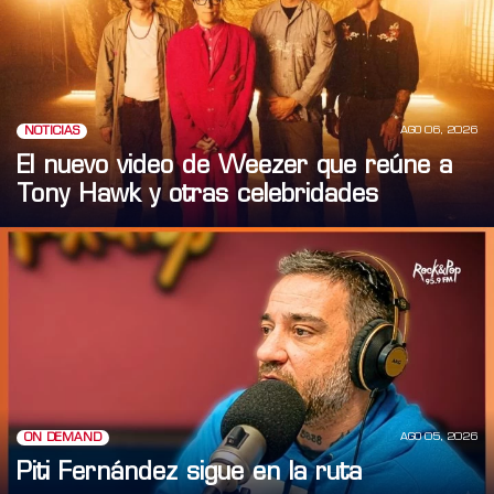
AGO 06, 2026
NOTICIAS
El nuevo video de Weezer que reúne a
Tony Hawk y otras celebridades
AGO 05, 2026
ON DEMAND
Piti Fernández sigue en la ruta