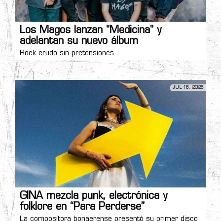
Los Magos lanzan "Medicina" y
adelantan su nuevo álbum
Rock crudo sin pretensiones.
JUL 16, 2026
GINA mezcla punk, electrónica y
folklore en “Para Perderse”
La compositora bonaerense presentó su primer disco