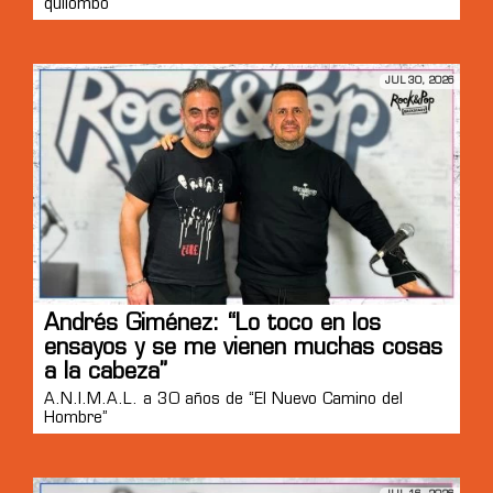
quilombo”
JUL 30, 2026
Andrés Giménez: “Lo toco en los
ensayos y se me vienen muchas cosas
a la cabeza”
A.N.I.M.A.L. a 30 años de “El Nuevo Camino del
Hombre”