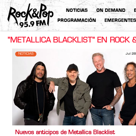
NOTICIAS
ON DEMAND
PROGRAMACIÓN
EMERGENTE
"METALLICA BLACKLIST" EN ROCK 
NOTICIAS
Jul 28
Nuevos anticipos de Metallica Blacklist