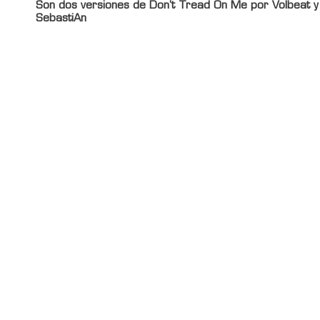
Son dos versiones de Don't Tread On Me por Volbeat y
SebastiAn