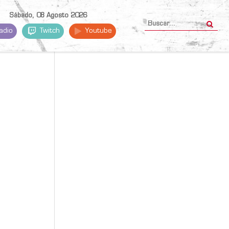
Sábado, 08 Agosto 2026
adio
Twitch
Youtube