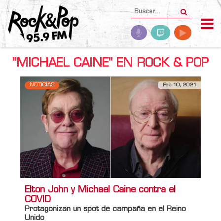
"MICHAEL CAINE" EN ROCK & POP
NOTICIAS
Feb 10, 2021
Elton John y Michael Caine contra el
COVID
Protagonizan un spot de campaña en el Reino
Unido