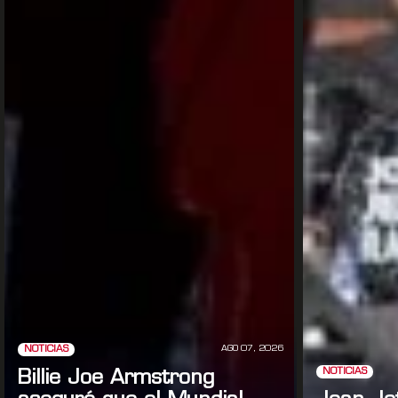
AGO 07, 2026
NOTICIAS
NOTICIAS
Billie Joe Armstrong