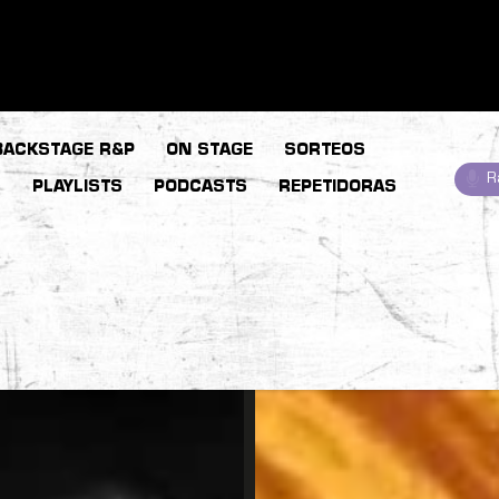
BACKSTAGE R&P
ON STAGE
SORTEOS
R
S
PLAYLISTS
PODCASTS
REPETIDORAS