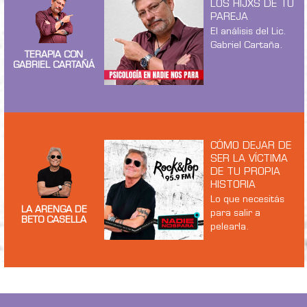
LOS HIJXS DE TU
PAREJA
El análisis del Lic.
Gabriel Cartaña.
TERAPIA CON
GABRIEL CARTAÑÁ
CÓMO DEJAR DE
SER LA VÍCTIMA
DE TU PROPIA
HISTORIA
Lo que necesitás
LA ARENGA DE
para salir a
BETO CASELLA
pelearla.