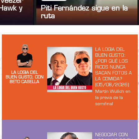
 Weezer
Hawk y
Piti Fernández sigue en la
ruta
LA LOGIA DEL
BUEN GUSTO:
¿POR QUÉ LOS
RICOS NUNCA
LA LOGIA DEL
SACAN FOTOS A
BUEN GUSTO, CON
LA COMIDA?
BETO CASELLA
(05/08/2026)
Martín Wullich en
la previa de la
semifinal
NEGOCIAR CON