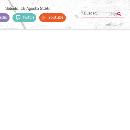
Sábado, 08 Agosto 2026
adio
Twitch
Youtube