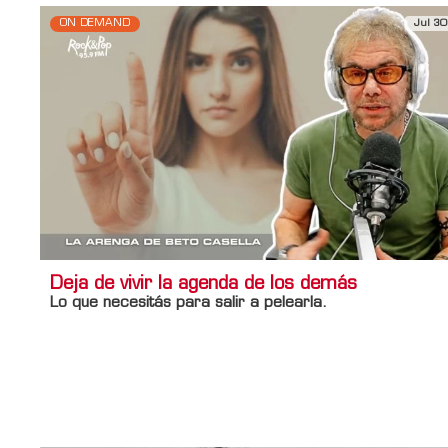
ON DEMAND
Jul 30
Deja de vivir la agenda de los demás
Lo que necesitás para salir a pelearla.
Información adicional
Titulo Home
Deja de vivir la agenda de los demás