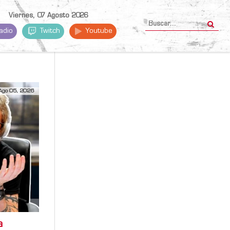
Viernes, 07 Agosto 2026
adio
Twitch
Youtube
Ago 05, 2026
a