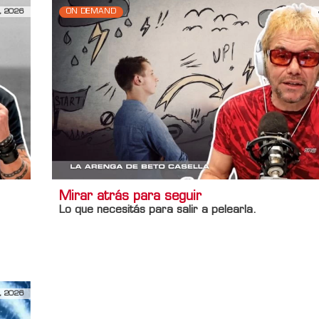
, 2026
ON DEMAND
Mirar atrás para seguir
Lo que necesitás para salir a pelearla.
Información adicional
Titulo Home
Mirar atrás para seguir
, 2026