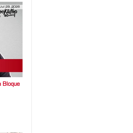
Jul 29, 2026
 Bloque
 Bloque a