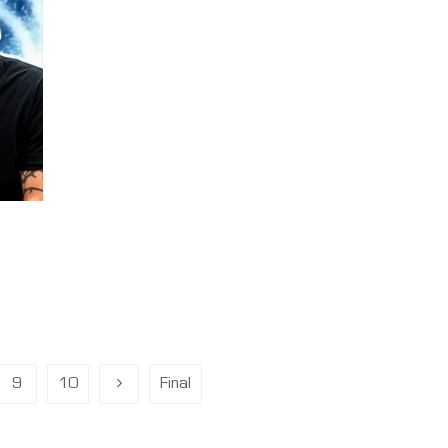
9
10
Final