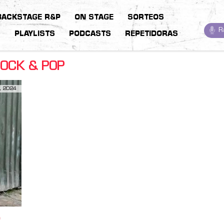
BACKSTAGE R&P
ON STAGE
SORTEOS
R
S
PLAYLISTS
PODCASTS
REPETIDORAS
ROCK & POP
, 2024