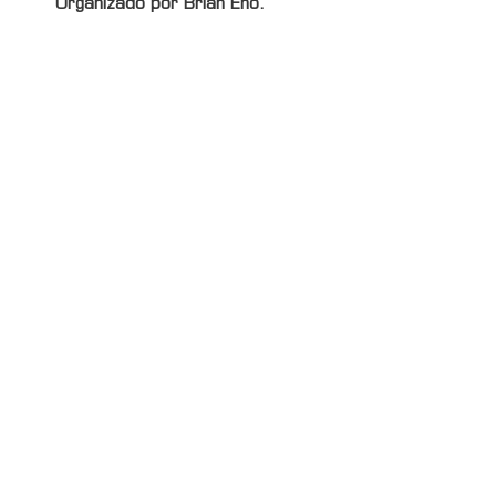
Organizado por Brian Eno.