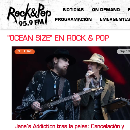
NOTICIAS
ON DEMAND
PROGRAMACIÓN
EMERGENTE
"OCEAN SIZE" EN ROCK & POP
NOTICIAS
Sep 16
Jane´s Addiction tras la pelea: Cancelación y