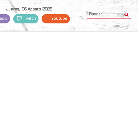
Jueves, 06 Agosto 2026
adio
Twitch
Youtube