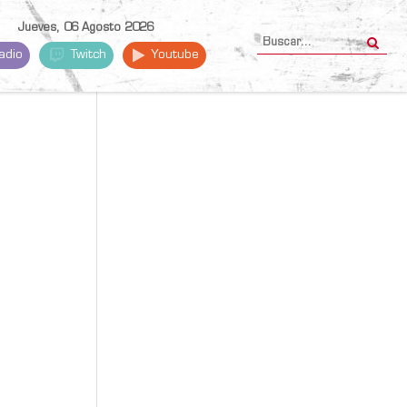
Jueves, 06 Agosto 2026
adio
Twitch
Youtube