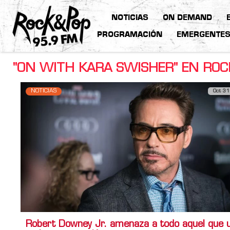
NOTICIAS
ON DEMAND
PROGRAMACIÓN
EMERGENTE
"ON WITH KARA SWISHER" EN ROC
NOTICIAS
Oct 31
Robert Downey Jr. amenaza a todo aquel que 