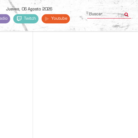
Jueves, 06 Agosto 2026
adio
Twitch
Youtube