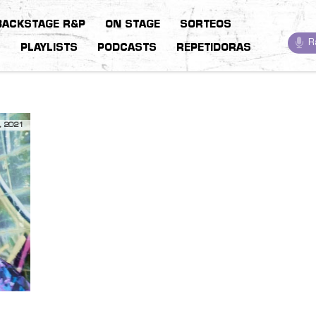
BACKSTAGE R&P
ON STAGE
SORTEOS
R
S
PLAYLISTS
PODCASTS
REPETIDORAS
, 2021