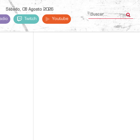
Sábado, 08 Agosto 2026
adio
Twitch
Youtube