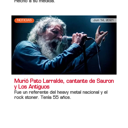
Hecho a su medida.
NOTICIAS
Jun 14, 2021
Murió Pato Larralde, cantante de Sauron
y Los Antiguos
Fue un referente del heavy metal nacional y el
rock stoner. Tenía 55 años.