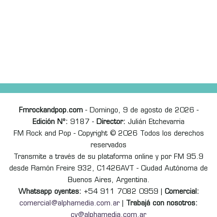
Fmrockandpop.com
- Domingo, 9 de agosto de 2026 -
Edición Nº:
9187 -
Director:
Julián Etchevarria
FM Rock and Pop - Copyright © 2026 Todos los derechos
reservados
Transmite a través de su plataforma online y por FM 95.9
desde Ramón Freire 932, C1426AVT - Ciudad Autónoma de
Buenos Aires, Argentina.
Whatsapp oyentes:
+54 911 7082 0959 |
Comercial:
comercial@alphamedia.com.ar
|
Trabajá con nosotros:
cv@alphamedia.com.ar