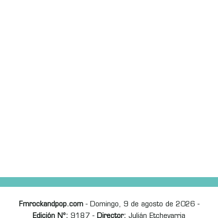
Fmrockandpop.com
- Domingo, 9 de agosto de 2026 -
Edición Nº:
9187 -
Director:
Julián Etchevarria