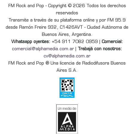
FM Rock and Pop - Copyright © 2026 Todos los derechos
reservados
Transmite a través de su plataforma online y por FM 95.9
desde Ramón Freire 932, C1426AVT - Ciudad Autónoma de
Buenos Aires, Argentina.
Whatsapp oyentes:
+54 911 7082 0959 |
Comercial:
comercial@alphamedia.com.ar
|
Trabajá con nosotros:
cv@alphamedia.com.ar
FM Rock and Pop ® Una licencia de Radiodifusora Buenos
Aires S.A.