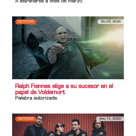
A estrenarse a fines de marzo.
NOTICIAS
Dic 05, 2024
Ralph Fiennes elige a su sucesor en el
papel de Voldemort
Palabra autorizada.
NOTICIAS
May 13, 2022