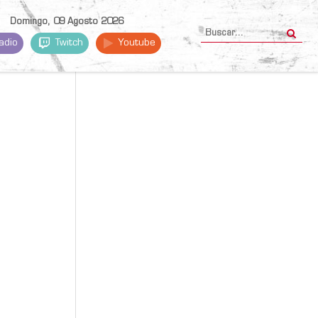
Domingo, 09 Agosto 2026
adio
Twitch
Youtube