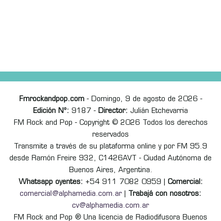
Fmrockandpop.com
- Domingo, 9 de agosto de 2026 -
Edición Nº:
9187 -
Director:
Julián Etchevarria
FM Rock and Pop - Copyright © 2026 Todos los derechos
reservados
Transmite a través de su plataforma online y por FM 95.9
desde Ramón Freire 932, C1426AVT - Ciudad Autónoma de
Buenos Aires, Argentina.
Whatsapp oyentes:
+54 911 7082 0959 |
Comercial:
comercial@alphamedia.com.ar
|
Trabajá con nosotros:
cv@alphamedia.com.ar
FM Rock and Pop ® Una licencia de Radiodifusora Buenos