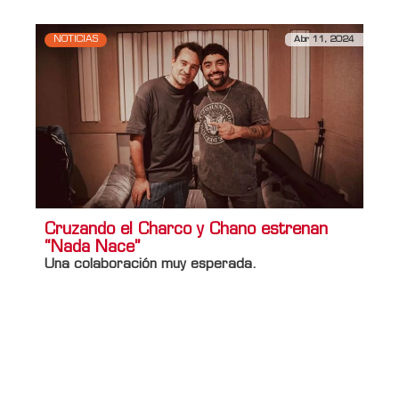
NOTICIAS
Abr 11, 2024
Cruzando el Charco y Chano estrenan
“Nada Nace”
Una colaboración muy esperada.