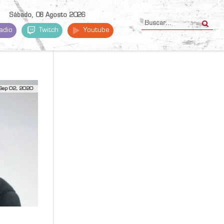
Sábado, 08 Agosto 2026
adio
Twitch
Youtube
Sep 02, 2020