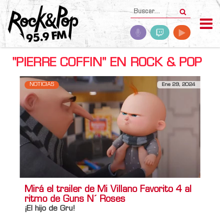
"PIERRE COFFIN" EN ROCK & POP
NOTICIAS
Ene 29, 2024
Mirá el trailer de Mi Villano Favorito 4 al
ritmo de Guns N´ Roses
¡El hijo de Gru!