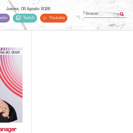
Jueves, 06 Agosto 2026
adio
Twitch
Youtube
Feb 20, 2025
anager