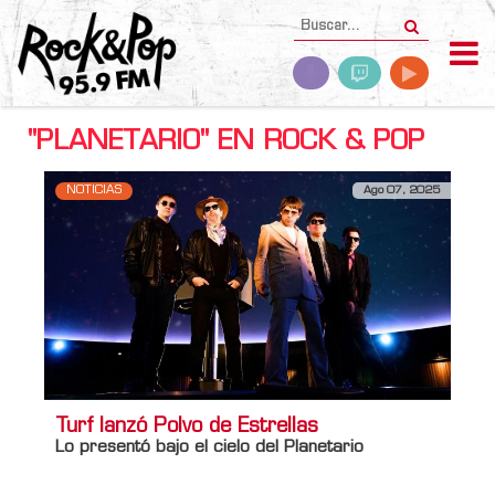
"PLANETARIO" EN ROCK & POP
NOTICIAS
Ago 07, 2025
Turf lanzó Polvo de Estrellas
Lo presentó bajo el cielo del Planetario