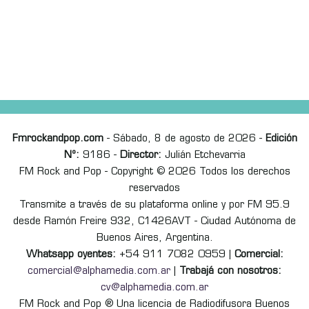
Fmrockandpop.com
- Sábado, 8 de agosto de 2026 -
Edición
Nº:
9186 -
Director:
Julián Etchevarria
FM Rock and Pop - Copyright © 2026 Todos los derechos
reservados
Transmite a través de su plataforma online y por FM 95.9
desde Ramón Freire 932, C1426AVT - Ciudad Autónoma de
Buenos Aires, Argentina.
Whatsapp oyentes:
+54 911 7082 0959 |
Comercial:
comercial@alphamedia.com.ar
|
Trabajá con nosotros:
cv@alphamedia.com.ar
FM Rock and Pop ® Una licencia de Radiodifusora Buenos