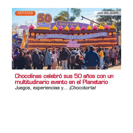
NOTICIAS
Jun 30, 2025
Chocolinas celebró sus 50 años con un
multitudinario evento en el Planetario
Juegos, experiencias y… ¡Chocotorta!