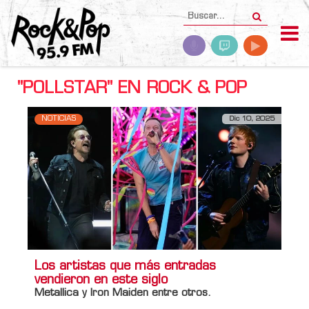
"POLLSTAR" EN ROCK & POP
NOTICIAS
Dic 10, 2025
Los artistas que más entradas
vendieron en este siglo
Metallica y Iron Maiden entre otros.