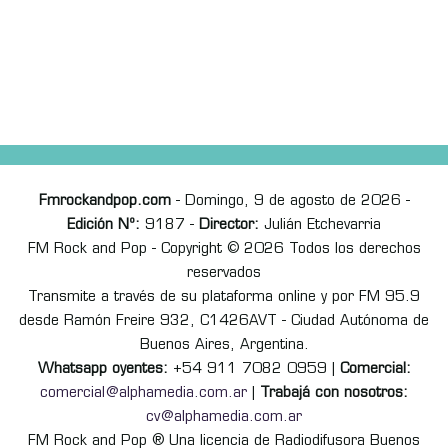
Fmrockandpop.com
- Domingo, 9 de agosto de 2026 -
Edición Nº:
9187 -
Director:
Julián Etchevarria
FM Rock and Pop - Copyright © 2026 Todos los derechos
reservados
Transmite a través de su plataforma online y por FM 95.9
desde Ramón Freire 932, C1426AVT - Ciudad Autónoma de
Buenos Aires, Argentina.
Whatsapp oyentes:
+54 911 7082 0959 |
Comercial:
comercial@alphamedia.com.ar
|
Trabajá con nosotros:
cv@alphamedia.com.ar
FM Rock and Pop ® Una licencia de Radiodifusora Buenos