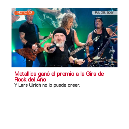
NOTICIAS
Feb 09, 2024
Metallica ganó el premio a la Gira de
Rock del Año
Y Lars Ulrich no lo puede creer.