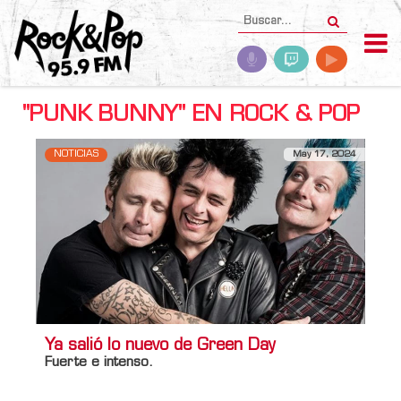
"PUNK BUNNY" EN ROCK & POP
NOTICIAS
May 17, 2024
Ya salió lo nuevo de Green Day
Fuerte e intenso.