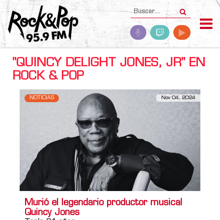
"QUINCY DELIGHT JONES, JR" EN
ROCK & POP
NOTICIAS
Nov 04, 2024
Murió el legendario productor musical
Quincy Jones