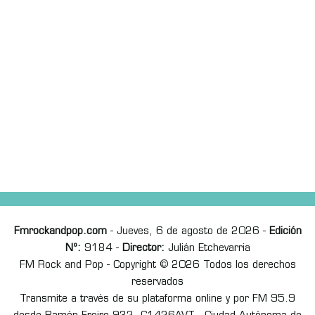
Fmrockandpop.com
- Jueves, 6 de agosto de 2026 -
Edición
Nº:
9184 -
Director:
Julián Etchevarria
FM Rock and Pop - Copyright © 2026 Todos los derechos
reservados
Transmite a través de su plataforma online y por FM 95.9