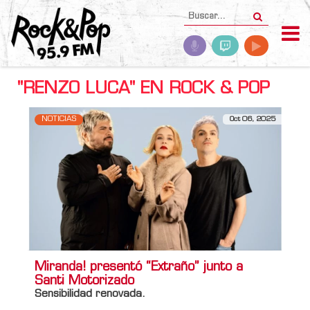
"RENZO LUCA" EN ROCK & POP
NOTICIAS
Oct 06, 2025
Miranda! presentó “Extraño” junto a
Santi Motorizado
Sensibilidad renovada.