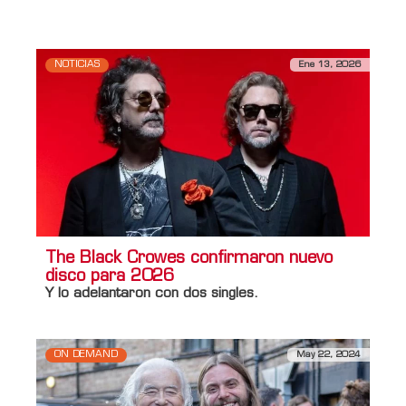
NOTICIAS
Ene 13, 2026
The Black Crowes confirmaron nuevo
disco para 2026
Y lo adelantaron con dos singles.
ON DEMAND
May 22, 2024