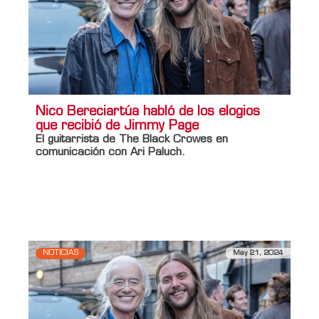
Nico Bereciartúa habló de los elogios
que recibió de Jimmy Page
El guitarrista de The Black Crowes en
comunicación con Ari Paluch.
Información adicional
Titulo Home
Nico Bereciartúa habló de los elogios
que recibió de Jimmy Page
NOTICIAS
May 21, 2024