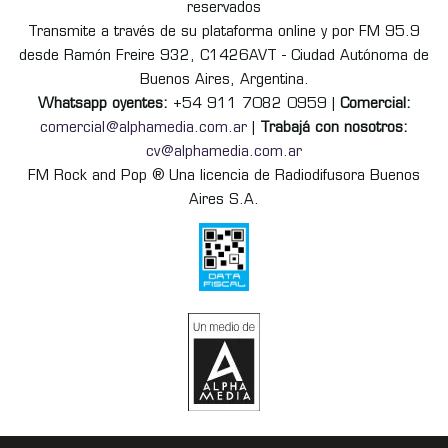
reservados
Transmite a través de su plataforma online y por FM 95.9
desde Ramón Freire 932, C1426AVT - Ciudad Autónoma de
Buenos Aires, Argentina.
Whatsapp oyentes:
+54 911 7082 0959 |
Comercial:
comercial@alphamedia.com.ar
|
Trabajá con nosotros:
cv@alphamedia.com.ar
FM Rock and Pop ® Una licencia de Radiodifusora Buenos
Aires S.A.