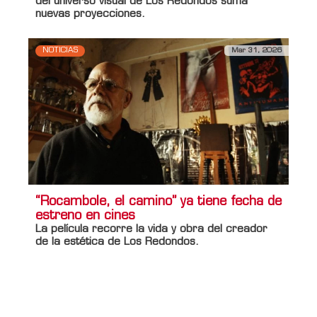
del universo visual de Los Redondos suma
nuevas proyecciones.
NOTICIAS
Mar 31, 2026
“Rocambole, el camino” ya tiene fecha de
estreno en cines
La película recorre la vida y obra del creador
de la estética de Los Redondos.