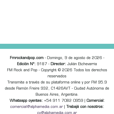
Fmrockandpop.com
- Domingo, 9 de agosto de 2026 -
Edición Nº:
9187 -
Director:
Julián Etchevarria
FM Rock and Pop - Copyright © 2026 Todos los derechos
reservados
Transmite a través de su plataforma online y por FM 95.9
desde Ramón Freire 932, C1426AVT - Ciudad Autónoma de
Buenos Aires, Argentina.
Whatsapp oyentes:
+54 911 7082 0959 |
Comercial:
comercial@alphamedia.com.ar
|
Trabajá con nosotros:
cv@alphamedia.com.ar