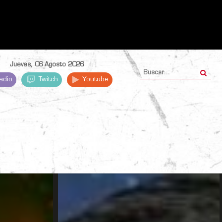
Jueves, 06 Agosto 2026
adio
Twitch
Youtube