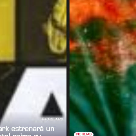
AGO 05, 2026
ark estrenará un
NOTICIAS