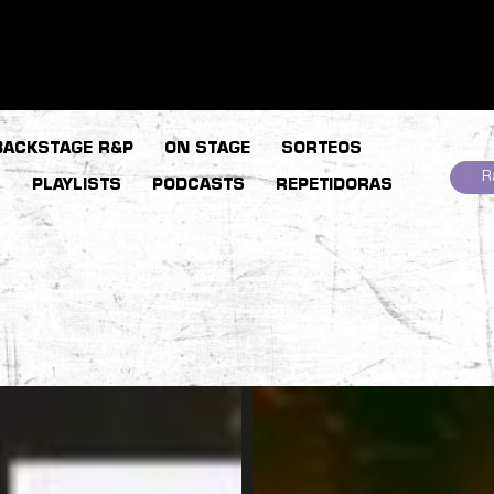
BACKSTAGE R&P
ON STAGE
SORTEOS
R
S
PLAYLISTS
PODCASTS
REPETIDORAS