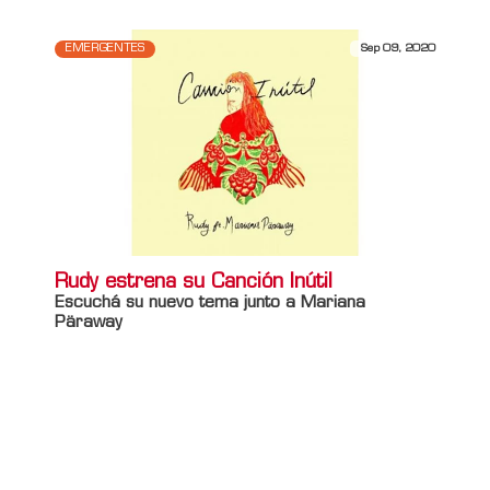
EMERGENTES
Sep 09, 2020
Rudy estrena su Canción Inútil
Escuchá su nuevo tema junto a Mariana
Päraway