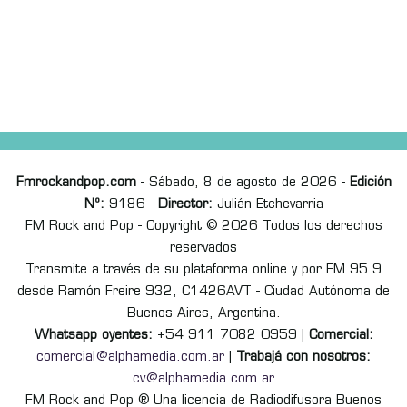
Fmrockandpop.com
- Sábado, 8 de agosto de 2026 -
Edición
Nº:
9186 -
Director:
Julián Etchevarria
FM Rock and Pop - Copyright © 2026 Todos los derechos
reservados
Transmite a través de su plataforma online y por FM 95.9
desde Ramón Freire 932, C1426AVT - Ciudad Autónoma de
Buenos Aires, Argentina.
Whatsapp oyentes:
+54 911 7082 0959 |
Comercial:
comercial@alphamedia.com.ar
|
Trabajá con nosotros:
cv@alphamedia.com.ar
FM Rock and Pop ® Una licencia de Radiodifusora Buenos