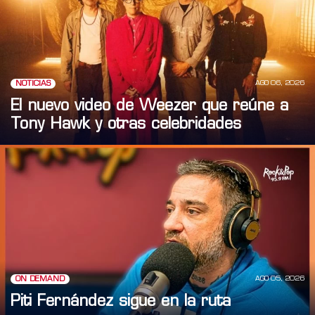
AGO 06, 2026
NOTICIAS
El nuevo video de Weezer que reúne a
Tony Hawk y otras celebridades
AGO 05, 2026
ON DEMAND
Piti Fernández sigue en la ruta