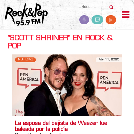
"SCOTT SHRINER" EN ROCK &
POP
NOTICIAS
Abr 11, 2025
La esposa del bajista de Weezer fue
baleada por la policía